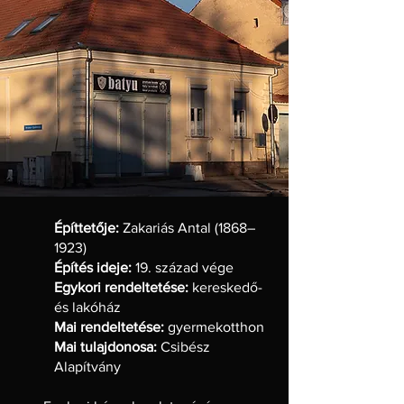
Építtetője:
Zakariás Antal (1868–
1923)
Építés ideje:
19. század vége
Egykori rendeltetése:
kereskedő-
és lakóház
Mai rendeltetése:
gyermekotthon
Mai tulajdonosa:
Csibész
Alapítvány