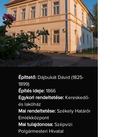
Építtető:
Dájbukát Dávid
(1825-
1899)
Építés ideje:
1866
Egykori rendeltetése:
Kereskedő-
és lakóház
Mai rendeltetése:
Székely Határőr
Emlékközpont
Mai tulajdonosa:
Szépvízi
Polgármesteri Hivatal