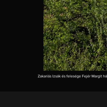
Zakariás Izsák és felesége Fejér Margit h