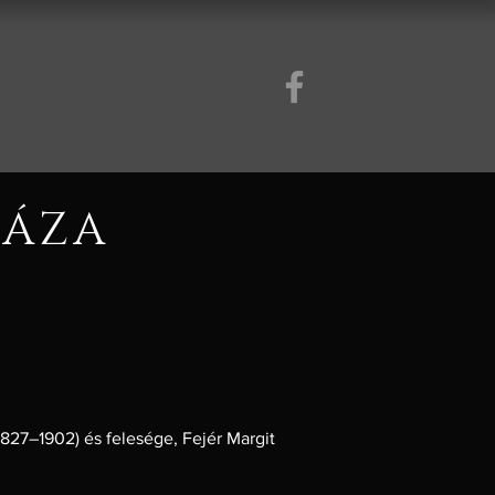
HÁZA
1827–1902) és felesége, Fejér Margit